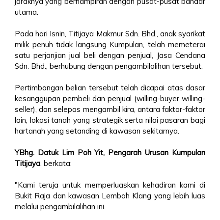
jaraknya yang berhampiran dengan pusat-pusat bandar
utama.
Pada hari Isnin, Titijaya Makmur Sdn. Bhd., anak syarikat
milik penuh tidak langsung Kumpulan, telah memeterai
satu perjanjian jual beli dengan penjual, Jasa Cendana
Sdn. Bhd., berhubung dengan pengambilalihan tersebut.
Pertimbangan belian tersebut telah dicapai atas dasar
kesanggupan pembeli dan penjual (willing-buyer willing-
seller), dan selepas mengambil kira, antara faktor-faktor
lain, lokasi tanah yang strategik serta nilai pasaran bagi
hartanah yang setanding di kawasan sekitarnya.
YBhg. Datuk Lim Poh Yit, Pengarah Urusan Kumpulan
Titijaya
, berkata:
"Kami teruja untuk memperluaskan kehadiran kami di
Bukit Raja dan kawasan Lembah Klang yang lebih luas
melalui pengambilalihan ini.