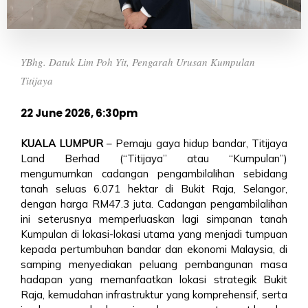
YBhg. Datuk Lim Poh Yit, Pengarah Urusan Kumpulan
Titijaya
22 June 2026, 6:30pm
KUALA LUMPUR
– Pemaju gaya hidup bandar, Titijaya
Land Berhad (“Titijaya” atau “Kumpulan”)
mengumumkan cadangan pengambilalihan sebidang
tanah seluas 6.071 hektar di Bukit Raja, Selangor,
dengan harga RM47.3 juta. Cadangan pengambilalihan
ini seterusnya memperluaskan lagi simpanan tanah
Kumpulan di lokasi-lokasi utama yang menjadi tumpuan
kepada pertumbuhan bandar dan ekonomi Malaysia, di
samping menyediakan peluang pembangunan masa
hadapan yang memanfaatkan lokasi strategik Bukit
Raja, kemudahan infrastruktur yang komprehensif, serta