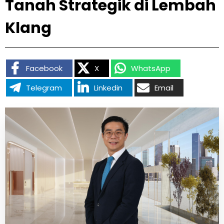
Tanah Strategik di Lembah
Klang
Facebook
X
WhatsApp
Telegram
Linkedin
Email