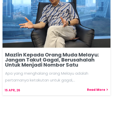
Mazlin Kepada Orang Muda Melayu:
Jangan Takut Gagal, Berusahalah
Untuk Menjadi Nombor Satu
Apa yang menghalang orang Melayu adalah
pertamanya ketakutan untuk gagal,…
Read More
15
APR, 26